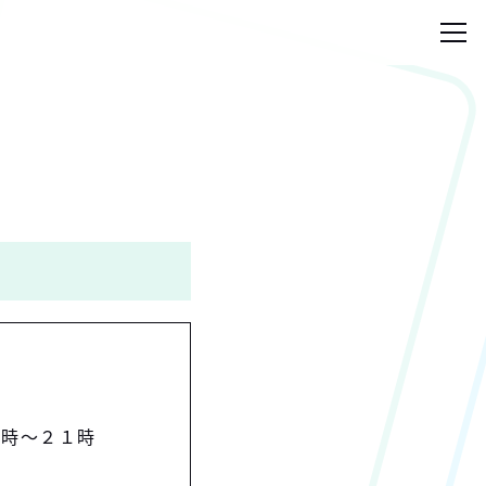
７時～２１時