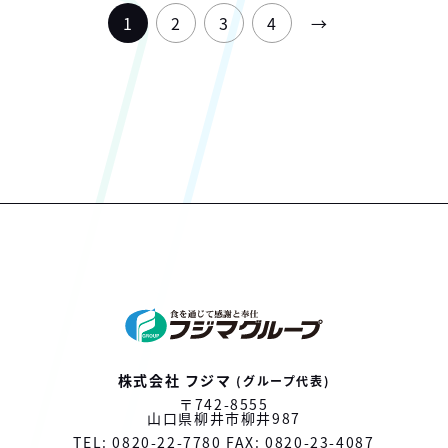
1
2
3
4
→
株式会社
フジマ
(グループ代表)
〒742-8555
山口県柳井市
柳井987
TEL: 0820-22-7780
FAX: 0820-23-4087